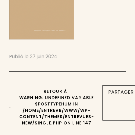
Publié le
27 juin 2024
RETOUR À :
PARTAGER 
WARNING
: UNDEFINED VARIABLE
$POSTTYPEHUM IN
/HOME/ENTREVB/WWW/WP-
CONTENT/THEMES/ENTREVUES-
NEW/SINGLE.PHP
ON LINE
147