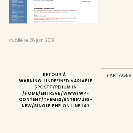
Publié le
28 juin 2019
RETOUR À :
PARTAGER 
WARNING
: UNDEFINED VARIABLE
$POSTTYPEHUM IN
/HOME/ENTREVB/WWW/WP-
CONTENT/THEMES/ENTREVUES-
NEW/SINGLE.PHP
ON LINE
147