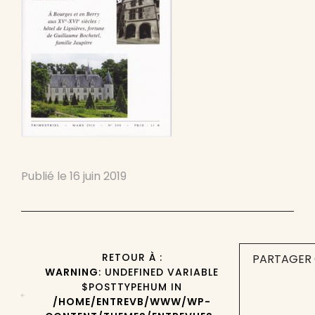
Publié le
16 juin 2019
RETOUR À :
PARTAGER 
WARNING
: UNDEFINED VARIABLE
$POSTTYPEHUM IN
/HOME/ENTREVB/WWW/WP-