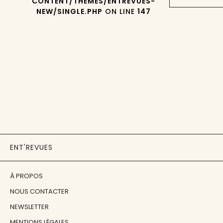
CONTENT/THEMES/ENTREVUES-
NEW/SINGLE.PHP
ON LINE
147
ENT'REVUES
À PROPOS
NOUS CONTACTER
NEWSLETTER
MENTIONS LÉGALES