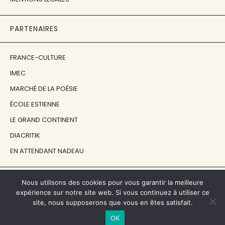
PARTENAIRES
FRANCE-CULTURE
IMEC
MARCHÉ DE LA POÉSIE
ÉCOLE ESTIENNE
LE GRAND CONTINENT
DIACRITIK
EN ATTENDANT NADEAU
NOS SOUTIENS
Nous utilisons des cookies pour vous garantir la meilleure
expérience sur notre site web. Si vous continuez à utiliser ce
site, nous supposerons que vous en êtes satisfait.
CENTRE NATIONAL DU LIVRE
OK
RÉGION ÎLE-DE-FRANCE