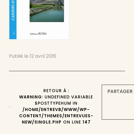
Publié le
12 avril 2016
RETOUR À :
PARTAGER 
WARNING
: UNDEFINED VARIABLE
$POSTTYPEHUM IN
/HOME/ENTREVB/WWW/WP-
CONTENT/THEMES/ENTREVUES-
NEW/SINGLE.PHP
ON LINE
147