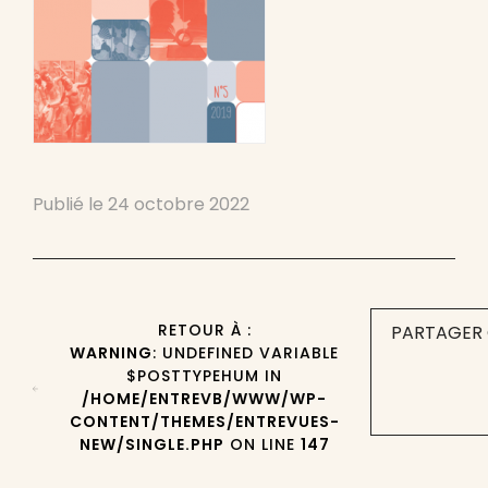
Publié le
24 octobre 2022
RETOUR À :
PARTAGER 
WARNING
: UNDEFINED VARIABLE
$POSTTYPEHUM IN
/HOME/ENTREVB/WWW/WP-
CONTENT/THEMES/ENTREVUES-
NEW/SINGLE.PHP
ON LINE
147