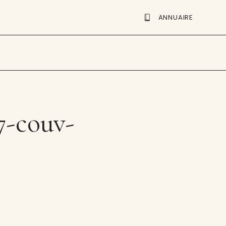
ANNUAIRE
-couv-