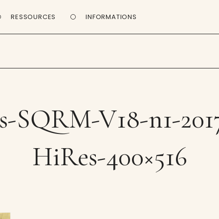
RESSOURCES
INFORMATIONS
rs-SQRM-V18-n1-2017
HiRes-400×516