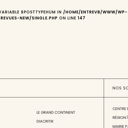
 VARIABLE $POSTTYPEHUM IN
/HOME/ENTREVB/WWW/WP-
REVUES-NEW/SINGLE.PHP
ON LINE
147
NOS S
CENTRE 
LE GRAND CONTINENT
RÉGION 
DIACRITIK
MAIRIE 