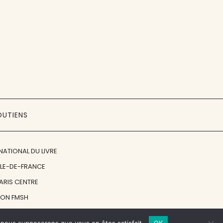
OUTIENS
NATIONAL DU LIVRE
ÎLE-DE-FRANCE
PARIS CENTRE
ION FMSH
ON JAN MICHALSKI