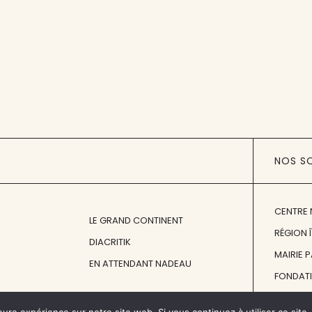
NOS S
CENTRE 
LE GRAND CONTINENT
RÉGION 
DIACRITIK
MAIRIE 
EN ATTENDANT NADEAU
FONDAT
FONDATI