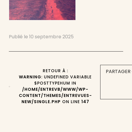
Publié le
10 septembre 2025
RETOUR À :
PARTAGER 
WARNING
: UNDEFINED VARIABLE
$POSTTYPEHUM IN
/HOME/ENTREVB/WWW/WP-
CONTENT/THEMES/ENTREVUES-
NEW/SINGLE.PHP
ON LINE
147