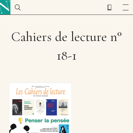
Cahiers de lecture n°
18-1