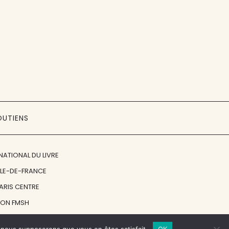
OUTIENS
NATIONAL DU LIVRE
ÎLE-DE-FRANCE
PARIS CENTRE
ION FMSH
ON JAN MICHALSKI