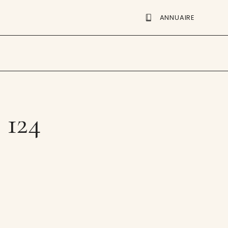
ANNUAIRE
 124