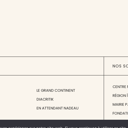
NOS S
CENTRE 
LE GRAND CONTINENT
RÉGION 
DIACRITIK
MAIRIE 
EN ATTENDANT NADEAU
FONDAT
FONDATI