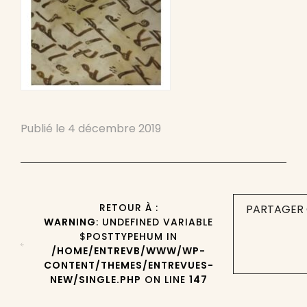
Publié le
4 décembre 2019
RETOUR À :
PARTAGER 
WARNING
: UNDEFINED VARIABLE
$POSTTYPEHUM IN
/HOME/ENTREVB/WWW/WP-
CONTENT/THEMES/ENTREVUES-
NEW/SINGLE.PHP
ON LINE
147