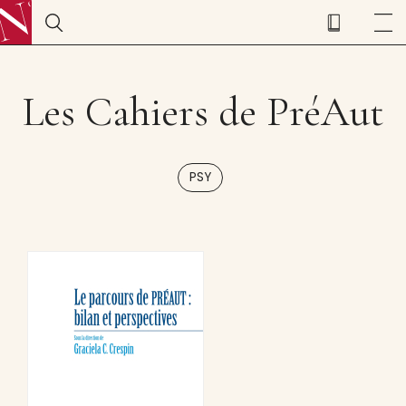
Les Cahiers de PréAut
PSY