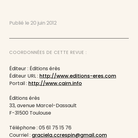
Publié le
20 juin 2012
COORDONNÉES DE CETTE REVUE :
Éditeur : Éditions érès
Éditeur URL :
http://www.editions-eres.com
Portail :
http://www.cairn.info
Éditions érès
33, avenue Marcel-Dassault
F-31500 Toulouse
Téléphone : 05 61 75 15 76
Courriel :
graciela.ccrespin@gmail.com