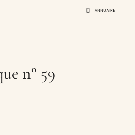
ANNUAIRE
que n° 59