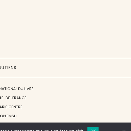
OUTIENS
NATIONAL DU LIVRE
ÎLE-DE-FRANCE
PARIS CENTRE
ION FMSH
ON JAN MICHALSKI