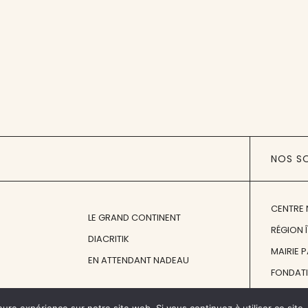
NOS S
CENTRE 
LE GRAND CONTINENT
RÉGION 
DIACRITIK
MAIRIE 
EN ATTENDANT NADEAU
FONDAT
FONDATI