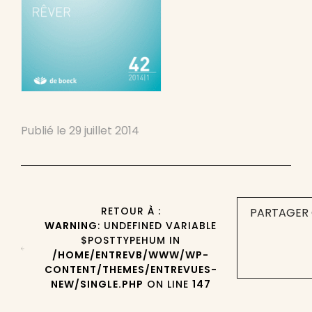
Publié le
29 juillet 2014
RETOUR À :
PARTAGER 
WARNING
: UNDEFINED VARIABLE
$POSTTYPEHUM IN
/HOME/ENTREVB/WWW/WP-
CONTENT/THEMES/ENTREVUES-
NEW/SINGLE.PHP
ON LINE
147