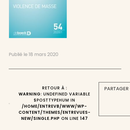
Publié le
18 mars 2020
RETOUR À :
PARTAGER 
WARNING
: UNDEFINED VARIABLE
$POSTTYPEHUM IN
/HOME/ENTREVB/WWW/WP-
CONTENT/THEMES/ENTREVUES-
NEW/SINGLE.PHP
ON LINE
147