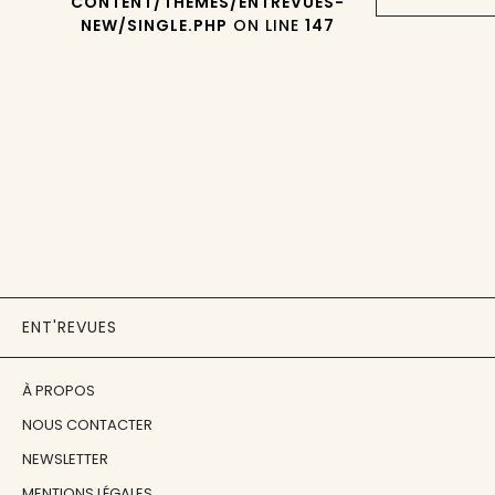
CONTENT/THEMES/ENTREVUES-
NEW/SINGLE.PHP
ON LINE
147
ENT'REVUES
À PROPOS
NOUS CONTACTER
NEWSLETTER
MENTIONS LÉGALES