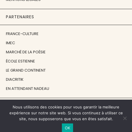
PARTENAIRES
FRANCE-CULTURE
IMEC
MARCHÉ DE LA POÉSIE
ÉCOLE ESTIENNE
LE GRAND CONTINENT
DIACRITIK
EN ATTENDANT NADEAU
NOS SOUTIENS
Nous utilisons des cookies pour vous garantir la meilleure
expérience sur notre site web. Si vous continuez à utiliser ce
site, nous supposerons que vous en êtes satisfait.
CENTRE NATIONAL DU LIVRE
OK
RÉGION ÎLE-DE-FRANCE