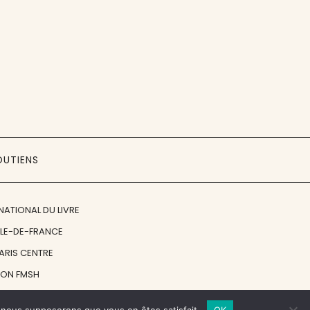
OUTIENS
NATIONAL DU LIVRE
ÎLE-DE-FRANCE
PARIS CENTRE
ION FMSH
ON JAN MICHALSKI