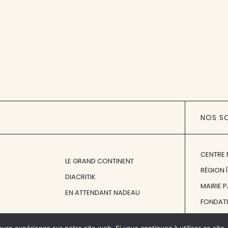
NOS S
CENTRE 
LE GRAND CONTINENT
RÉGION 
DIACRITIK
MAIRIE 
EN ATTENDANT NADEAU
FONDAT
FONDATI