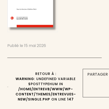
Publié le
15 mai 2026
RETOUR À :
PARTAGER 
WARNING
: UNDEFINED VARIABLE
$POSTTYPEHUM IN
/HOME/ENTREVB/WWW/WP-
CONTENT/THEMES/ENTREVUES-
NEW/SINGLE.PHP
ON LINE
147