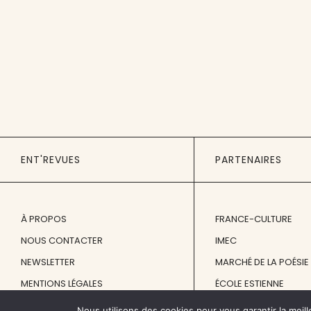
ENT'REVUES
PARTENAIRES
À PROPOS
FRANCE-CULTURE
NOUS CONTACTER
IMEC
NEWSLETTER
MARCHÉ DE LA POÉSIE
MENTIONS LÉGALES
ÉCOLE ESTIENNE
Nous utilisons des cookies pour vous garantir la meill