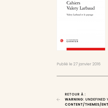
Publié le
27 janvier 2016
RETOUR À :
WARNING
: UNDEFINED
CONTENT/THEMES/ENT