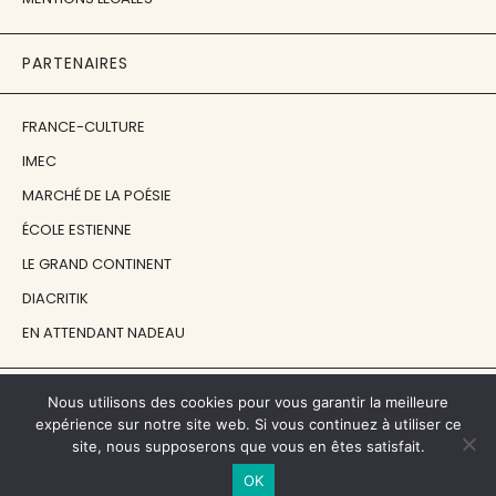
PARTENAIRES
FRANCE-CULTURE
IMEC
MARCHÉ DE LA POÉSIE
ÉCOLE ESTIENNE
LE GRAND CONTINENT
DIACRITIK
EN ATTENDANT NADEAU
NOS SOUTIENS
Nous utilisons des cookies pour vous garantir la meilleure
expérience sur notre site web. Si vous continuez à utiliser ce
site, nous supposerons que vous en êtes satisfait.
CENTRE NATIONAL DU LIVRE
OK
RÉGION ÎLE-DE-FRANCE