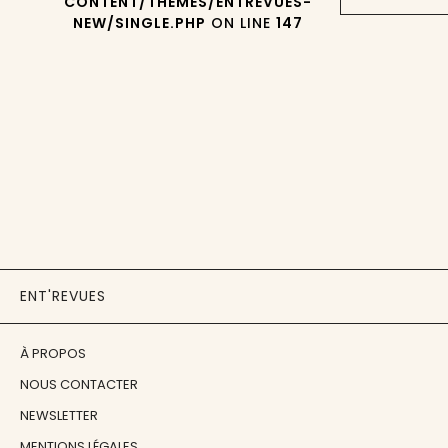
CONTENT/THEMES/ENTREVUES-
NEW/SINGLE.PHP
ON LINE
147
ENT'REVUES
À PROPOS
NOUS CONTACTER
NEWSLETTER
MENTIONS LÉGALES