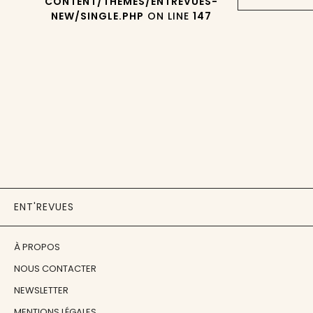
CONTENT/THEMES/ENTREVUES-
NEW/SINGLE.PHP
ON LINE
147
ENT'REVUES
À PROPOS
NOUS CONTACTER
NEWSLETTER
MENTIONS LÉGALES