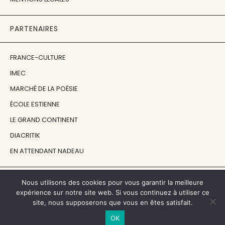
PARTENAIRES
FRANCE-CULTURE
IMEC
MARCHÉ DE LA POÉSIE
ÉCOLE ESTIENNE
LE GRAND CONTINENT
DIACRITIK
EN ATTENDANT NADEAU
NOS SOUTIENS
Nous utilisons des cookies pour vous garantir la meilleure
expérience sur notre site web. Si vous continuez à utiliser ce
site, nous supposerons que vous en êtes satisfait.
CENTRE NATIONAL DU LIVRE
OK
RÉGION ÎLE-DE-FRANCE