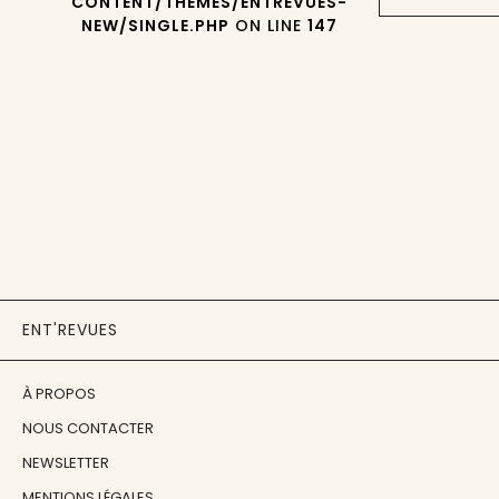
CONTENT/THEMES/ENTREVUES-
NEW/SINGLE.PHP
ON LINE
147
ENT'REVUES
À PROPOS
NOUS CONTACTER
NEWSLETTER
MENTIONS LÉGALES