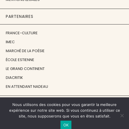
PARTENAIRES
FRANCE-CULTURE
IMEC
MARCHÉ DE LA POÉSIE
ÉCOLE ESTIENNE
LE GRAND CONTINENT
DIACRITIK
EN ATTENDANT NADEAU
NOS SOUTIENS
Nous utilisons des cookies pour vous garantir la meilleure
expérience sur notre site web. Si vous continuez à utiliser ce
site, nous supposerons que vous en êtes satisfait.
CENTRE NATIONAL DU LIVRE
OK
RÉGION ÎLE-DE-FRANCE