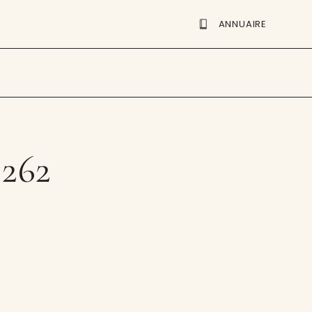
ANNUAIRE
 262