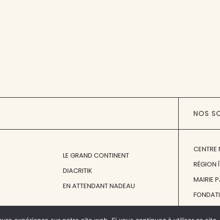
NOS S
CENTRE 
LE GRAND CONTINENT
RÉGION 
DIACRITIK
MAIRIE 
EN ATTENDANT NADEAU
FONDAT
FONDATI