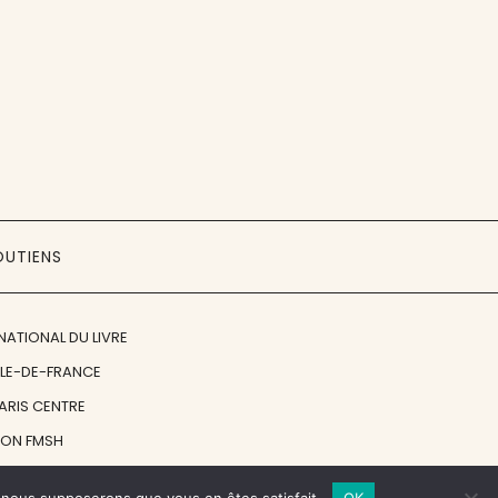
OUTIENS
NATIONAL DU LIVRE
ÎLE-DE-FRANCE
PARIS CENTRE
ION FMSH
ON JAN MICHALSKI