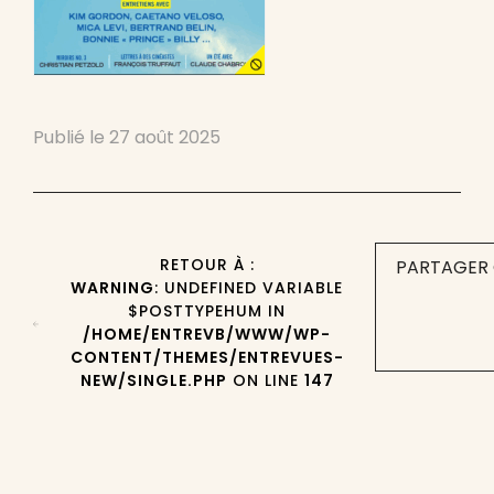
Publié le
27 août 2025
RETOUR À :
PARTAGER 
WARNING
: UNDEFINED VARIABLE
$POSTTYPEHUM IN
/HOME/ENTREVB/WWW/WP-
CONTENT/THEMES/ENTREVUES-
NEW/SINGLE.PHP
ON LINE
147