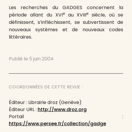
Les recherches du GADGES concernent la
e
e
période allant du XVI
au XVIII
siècle, où se
définissent, s’infléchissent, se subvertissent de
nouveaux systèmes et de nouveaux codes
littéraires.
Publié le
5 juin 2004
COORDONNÉES DE CETTE REVUE :
Éditeur : Librairie droz (Genève)
Éditeur URL :
http://www.droz.org
Portail :
https://www.persee.fr/collection/gadge