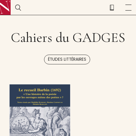
Cahiers du GADGES
ÉTUDES LITTÉRAIRES