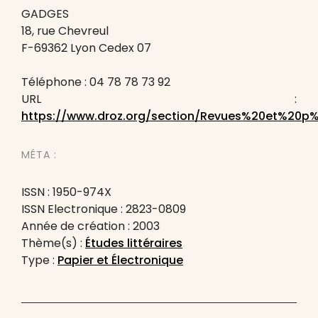
GADGES
18, rue Chevreul
F-69362 Lyon Cedex 07
Téléphone : 04 78 78 73 92
URL :
https://www.droz.org/section/Revues%20et%20
MÉTA :
ISSN : 1950-974X
ISSN Electronique : 2823-0809
Année de création : 2003
Thème(s) :
Études littéraires
Type :
Papier et Électronique