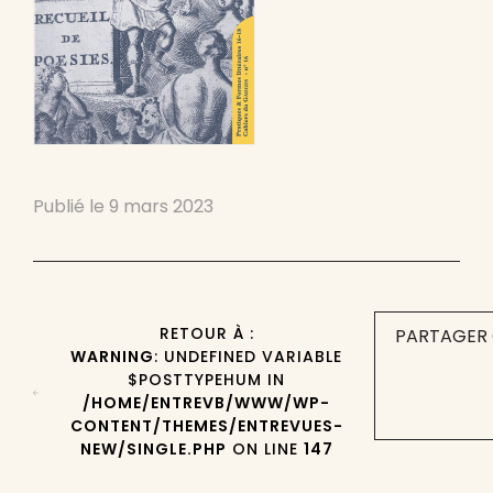
Publié le
9 mars 2023
RETOUR À :
PARTAGER 
WARNING
: UNDEFINED VARIABLE
$POSTTYPEHUM IN
/HOME/ENTREVB/WWW/WP-
CONTENT/THEMES/ENTREVUES-
NEW/SINGLE.PHP
ON LINE
147