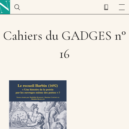
Cahiers du GADGES n°
16