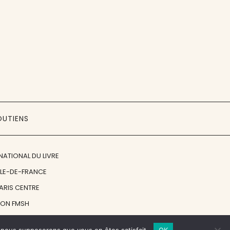
OUTIENS
NATIONAL DU LIVRE
ÎLE-DE-FRANCE
PARIS CENTRE
ION FMSH
ON JAN MICHALSKI