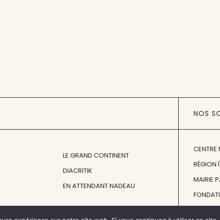
NOS S
CENTRE 
LE GRAND CONTINENT
RÉGION 
DIACRITIK
MAIRIE 
EN ATTENDANT NADEAU
FONDAT
FONDATI