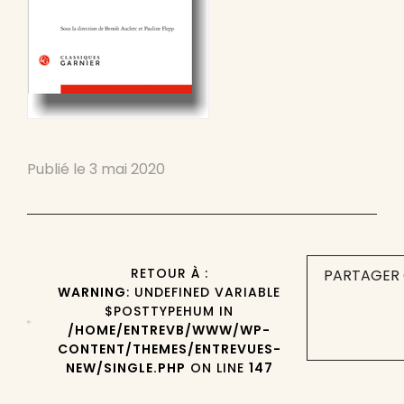
Publié le
3 mai 2020
RETOUR À :
PARTAGER 
WARNING
: UNDEFINED VARIABLE
$POSTTYPEHUM IN
/HOME/ENTREVB/WWW/WP-
CONTENT/THEMES/ENTREVUES-
NEW/SINGLE.PHP
ON LINE
147