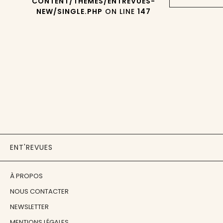
CONTENT/THEMES/ENTREVUES-
NEW/SINGLE.PHP
ON LINE
147
ENT'REVUES
À PROPOS
NOUS CONTACTER
NEWSLETTER
MENTIONS LÉGALES