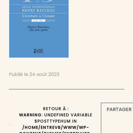
Publié le
24 août 2023
RETOUR À :
PARTAGER 
WARNING
: UNDEFINED VARIABLE
$POSTTYPEHUM IN
/HOME/ENTREVB/WWW/WP-