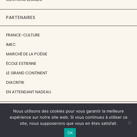
PARTENAIRES
FRANCE-CULTURE
IMEC
MARCHÉ DE LA POÉSIE
ÉCOLE ESTIENNE
LE GRAND CONTINENT
DIACRITIK
EN ATTENDANT NADEAU
NOS SOUTIENS
Nous utilisons des cookies pour vous garantir la meilleure
expérience sur notre site web. Si vous continuez à utiliser ce
site, nous supposerons que vous en êtes satisfait.
CENTRE NATIONAL DU LIVRE
OK
RÉGION ÎLE-DE-FRANCE