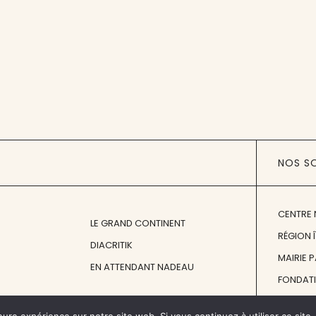
NOS S
CENTRE 
LE GRAND CONTINENT
RÉGION 
DIACRITIK
MAIRIE 
EN ATTENDANT NADEAU
FONDAT
FONDATI