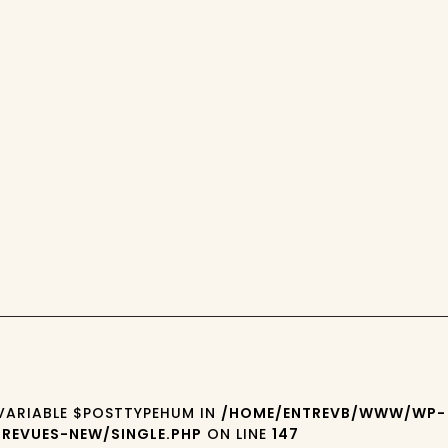
 VARIABLE $POSTTYPEHUM IN
/HOME/ENTREVB/WWW/WP-
REVUES-NEW/SINGLE.PHP
ON LINE
147