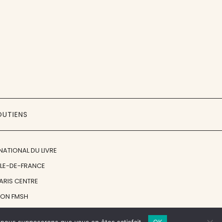
OUTIENS
NATIONAL DU LIVRE
ÎLE-DE-FRANCE
PARIS CENTRE
ION FMSH
ON JAN MICHALSKI