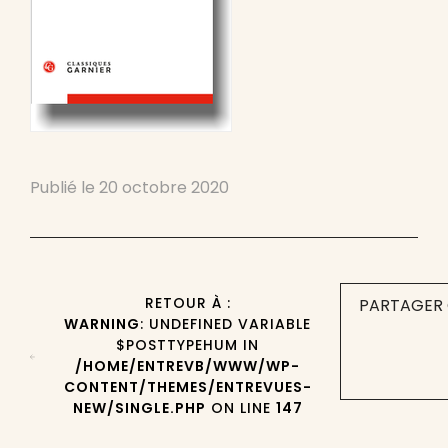
Publié le
20 octobre 2020
RETOUR À :
PARTAGER 
WARNING
: UNDEFINED VARIABLE
$POSTTYPEHUM IN
/HOME/ENTREVB/WWW/WP-
CONTENT/THEMES/ENTREVUES-
NEW/SINGLE.PHP
ON LINE
147