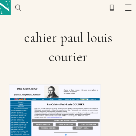
cahier paul louis
courier