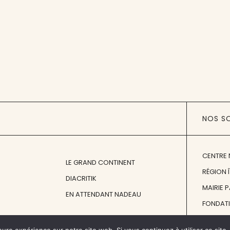
NOS S
CENTRE 
LE GRAND CONTINENT
RÉGION 
DIACRITIK
MAIRIE 
EN ATTENDANT NADEAU
FONDAT
FONDATI