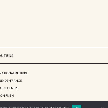
OUTIENS
NATIONAL DU LIVRE
ÎLE-DE-FRANCE
PARIS CENTRE
ION FMSH
ON JAN MICHALSKI