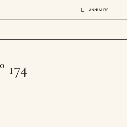
ANNUAIRE
° 174