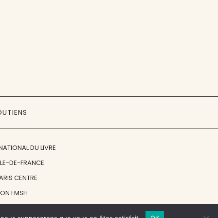
OUTIENS
NATIONAL DU LIVRE
ÎLE-DE-FRANCE
PARIS CENTRE
ION FMSH
ON JAN MICHALSKI