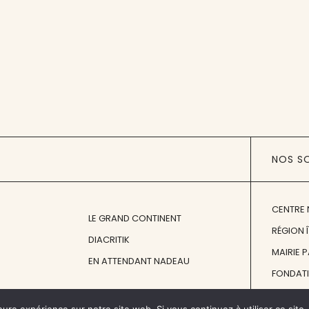
NOS S
CENTRE 
LE GRAND CONTINENT
RÉGION 
DIACRITIK
MAIRIE 
EN ATTENDANT NADEAU
FONDAT
FONDATI