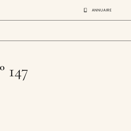
ANNUAIRE
° 147