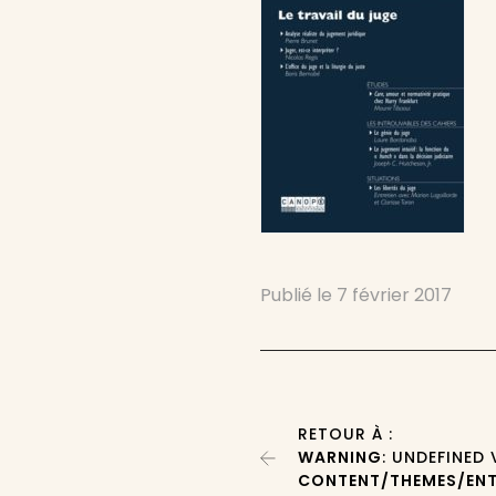
Publié le
7 février 2017
RETOUR À :
WARNING
: UNDEFINED
CONTENT/THEMES/ENT