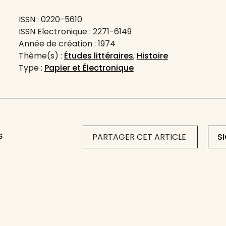
ISSN : 0220-5610
ISSN Electronique : 2271-6149
Année de création : 1974
Thème(s) :
Études littéraires
,
Histoire
Type :
Papier et Électronique
S
PARTAGER CET ARTICLE
S