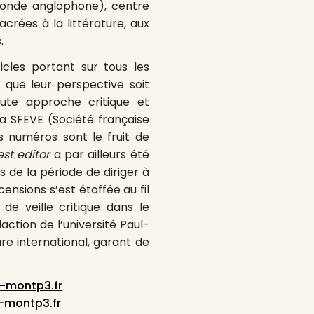
monde anglophone), centre
crées à la littérature, aux
.
icles portant sur tous les
 que leur perspective soit
toute approche critique et
la SFEVE (Société française
s numéros sont le fruit de
st editor
a par ailleurs été
s de la période de diriger à
censions s’est étoffée au fil
de veille critique dans le
action de l’université Paul-
re international, garant de
v-montp3.fr
-montp3.fr