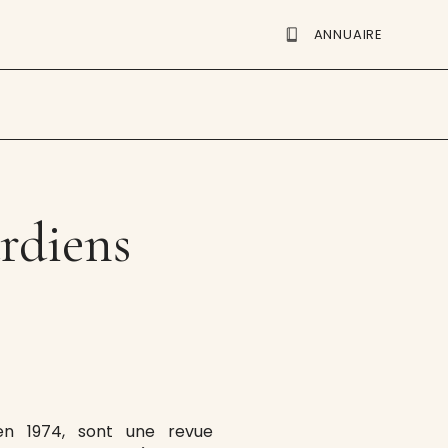
ANNUAIRE
ardiens
en 1974, sont une revue