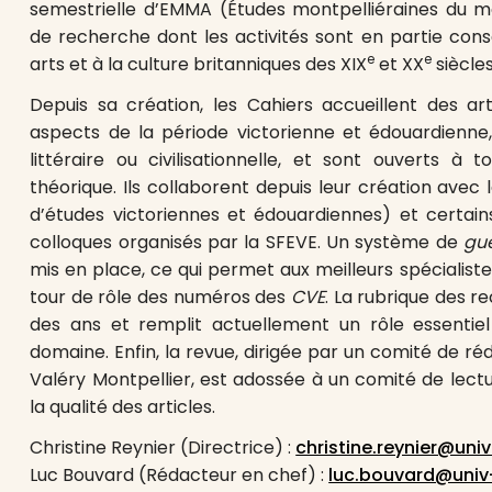
semestrielle d’EMMA (Études montpelliéraines du 
de recherche dont les activités sont en partie consa
e
e
arts et à la culture britanniques des XIX
et XX
siècles
Depuis sa création, les Cahiers accueillent des art
aspects de la période victorienne et édouardienne,
littéraire ou civilisationnelle, et sont ouverts à 
théorique. Ils collaborent depuis leur création avec 
d’études victoriennes et édouardiennes) et certain
colloques organisés par la SFEVE. Un système de
gue
mis en place, ce qui permet aux meilleurs spécialiste
tour de rôle des numéros des
CVE
. La rubrique des re
des ans et remplit actuellement un rôle essentiel 
domaine. Enfin, la revue, dirigée par un comité de réd
Valéry Montpellier, est adossée à un comité de lectu
la qualité des articles.
Christine Reynier (Directrice) :
christine.reynier@uni
Luc Bouvard (Rédacteur en chef) :
luc.bouvard@univ