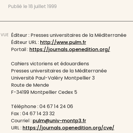
Publié le
18 juillet 1999
EVUE
Éditeur : Presses universitaires de la Méditerranée
Éditeur URL :
http://www.pulm.fr
Portail :
https://journals.openedition.org/
Cahiers victoriens et édouardiens
Presses universitaires de la Méditerranée
Université Paul-Valéry Montpellier 3
Route de Mende
F-34199 Montpellier Cedex 5
Téléphone : 04 67 14 24 06
Fax : 04 67 14 23 32
Courriel :
pulm@univ-montp3.fr
URL :
https://journals.openedition.org/cve/