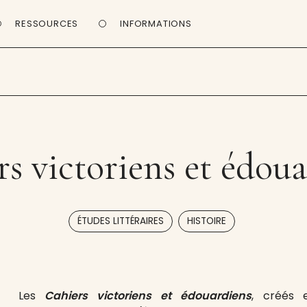
RESSOURCES
INFORMATIONS
s victoriens et édou
,
ÉTUDES LITTÉRAIRES
HISTOIRE
Les
Cahiers victoriens et édouardiens
, créés 