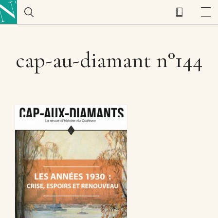
cap-au-diamant n°144