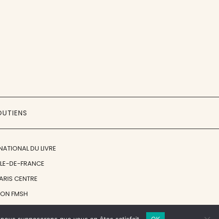
OUTIENS
NATIONAL DU LIVRE
ÎLE-DE-FRANCE
PARIS CENTRE
ION FMSH
ON JAN MICHALSKI