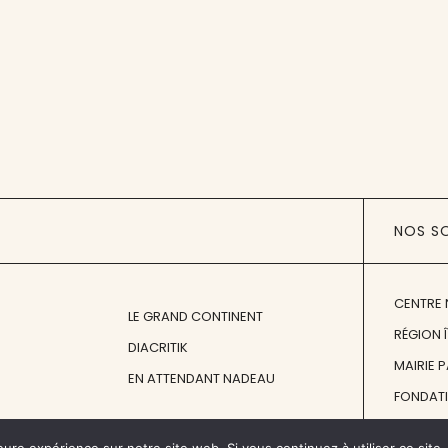
NOS S
CENTRE 
LE GRAND CONTINENT
RÉGION 
DIACRITIK
MAIRIE 
EN ATTENDANT NADEAU
FONDAT
FONDATI