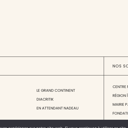
NOS S
CENTRE 
LE GRAND CONTINENT
RÉGION 
DIACRITIK
MAIRIE 
EN ATTENDANT NADEAU
FONDAT
FONDATI