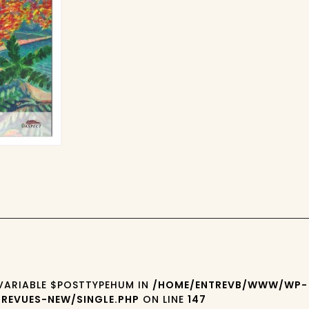
 VARIABLE $POSTTYPEHUM IN
/HOME/ENTREVB/WWW/WP-
REVUES-NEW/SINGLE.PHP
ON LINE
147