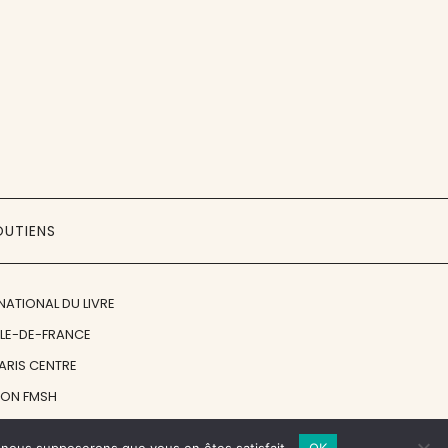
OUTIENS
NATIONAL DU LIVRE
ÎLE-DE-FRANCE
PARIS CENTRE
ION FMSH
ON JAN MICHALSKI