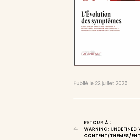
Publié le
22 juillet 2025
RETOUR À :
WARNING
: UNDEFINED
CONTENT/THEMES/ENT