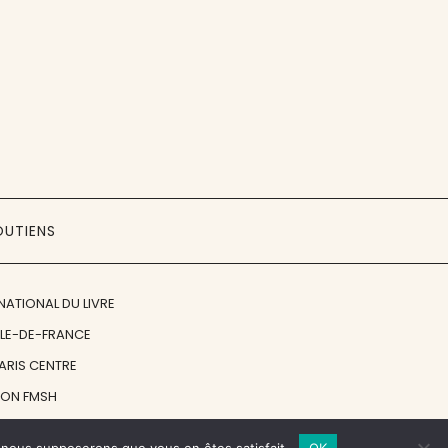
OUTIENS
NATIONAL DU LIVRE
ÎLE-DE-FRANCE
PARIS CENTRE
ION FMSH
ON JAN MICHALSKI