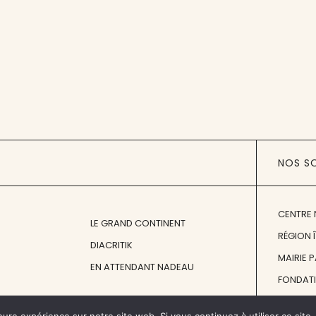
NOS S
CENTRE 
LE GRAND CONTINENT
RÉGION 
DIACRITIK
MAIRIE 
EN ATTENDANT NADEAU
FONDAT
FONDATI