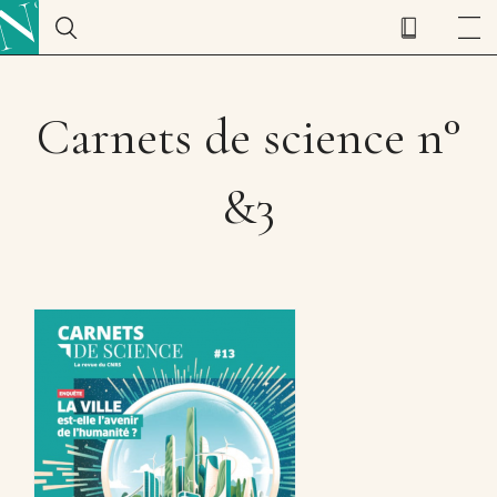
Carnets de science n°
&3