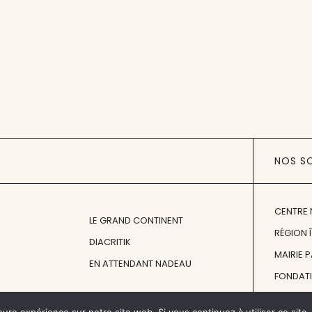
NOS S
CENTRE 
LE GRAND CONTINENT
RÉGION 
DIACRITIK
MAIRIE 
EN ATTENDANT NADEAU
FONDAT
FONDATI