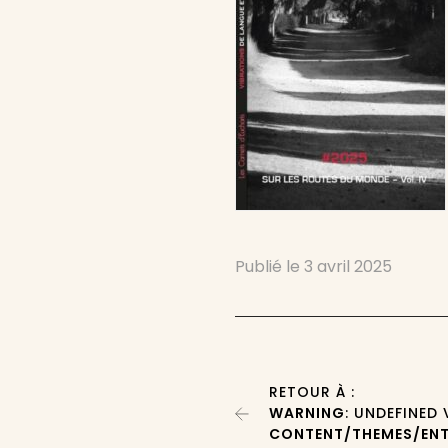
Publié le
3 avril 2025
RETOUR À :
WARNING
: UNDEFINED
CONTENT/THEMES/ENT