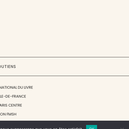
OUTIENS
NATIONAL DU LIVRE
ÎLE-DE-FRANCE
PARIS CENTRE
ION FMSH
ON JAN MICHALSKI