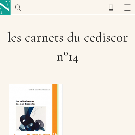
les carnets du cediscor
n°14