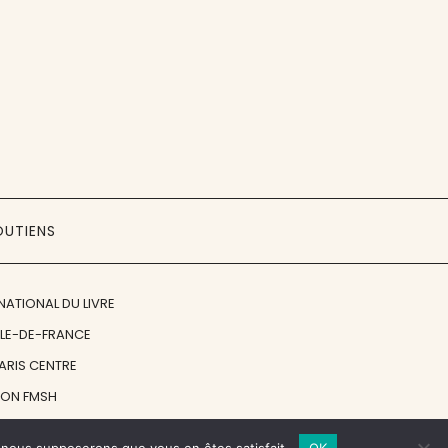
OUTIENS
NATIONAL DU LIVRE
ÎLE-DE-FRANCE
PARIS CENTRE
ION FMSH
ON JAN MICHALSKI