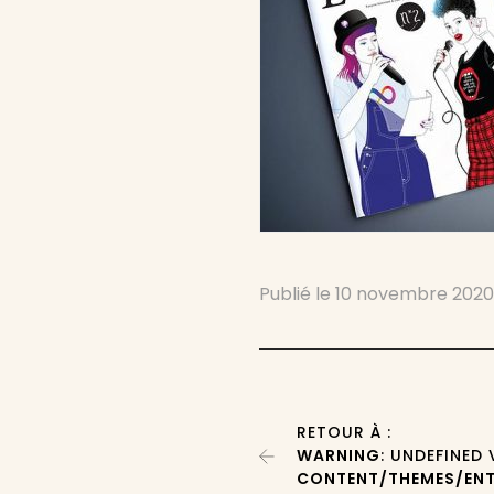
Publié le
10 novembre 202
RETOUR À :
WARNING
: UNDEFINED
CONTENT/THEMES/ENT