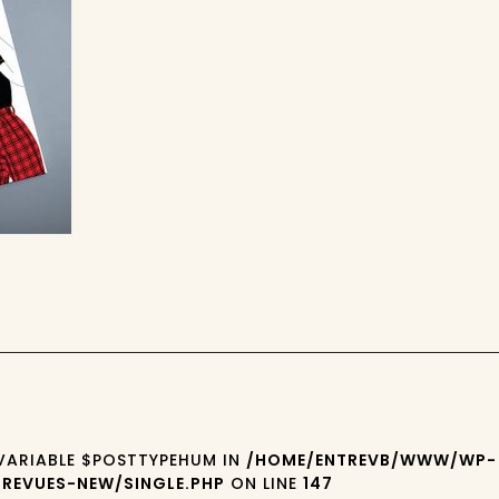
0
 VARIABLE $POSTTYPEHUM IN
/HOME/ENTREVB/WWW/WP-
REVUES-NEW/SINGLE.PHP
ON LINE
147