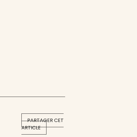
PARTAGER CET
ARTICLE