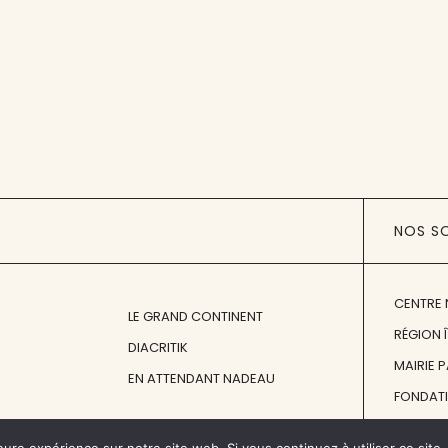
NOS S
CENTRE 
LE GRAND CONTINENT
RÉGION 
DIACRITIK
MAIRIE 
EN ATTENDANT NADEAU
FONDAT
FONDATI