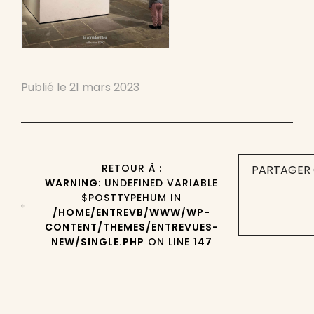
Publié le
21 mars 2023
RETOUR À :
PARTAGER 
WARNING
: UNDEFINED VARIABLE
$POSTTYPEHUM IN
/HOME/ENTREVB/WWW/WP-
CONTENT/THEMES/ENTREVUES-
NEW/SINGLE.PHP
ON LINE
147