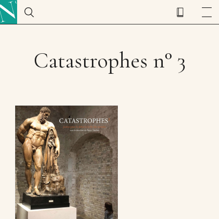
Catastrophes n° 3