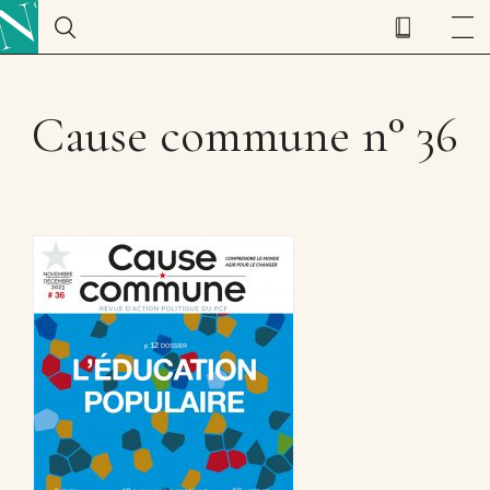
Cause commune n° 36