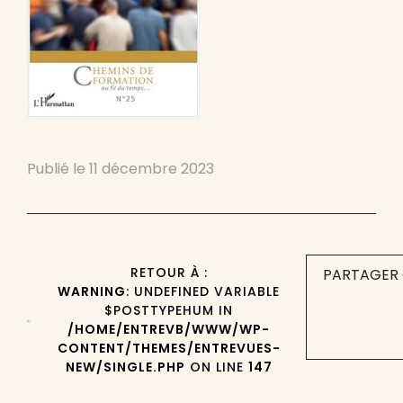
Publié le
11 décembre 2023
RETOUR À :
PARTAGER 
WARNING
: UNDEFINED VARIABLE
$POSTTYPEHUM IN
/HOME/ENTREVB/WWW/WP-
CONTENT/THEMES/ENTREVUES-
NEW/SINGLE.PHP
ON LINE
147