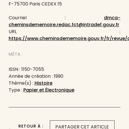
F-75700 Paris CEDEX 15
Courriel :
dmca-
cheminsdememoire.redac.fct@intradef.gouv.fr
URL :
https://www.cheminsdememoire.gouv.fr/fr/revue/
MÉTA :
ISSN : 1150-7055
Année de création : 1990
Thème(s) :
Histoire
Type :
Papier et Électronique
RETOUR À :
PARTAGER CET ARTICLE