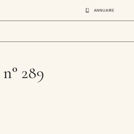
ANNUAIRE
 n° 289