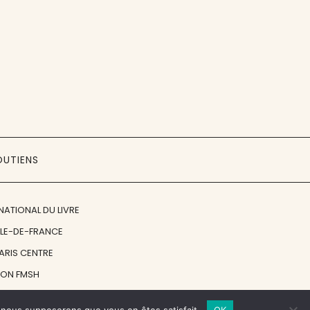
OUTIENS
NATIONAL DU LIVRE
ÎLE-DE-FRANCE
PARIS CENTRE
ION FMSH
ON JAN MICHALSKI