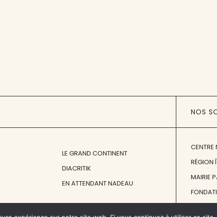
NOS S
CENTRE 
LE GRAND CONTINENT
RÉGION 
DIACRITIK
MAIRIE 
EN ATTENDANT NADEAU
FONDAT
FONDATI