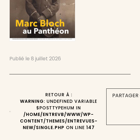
Publié le
8 juillet 2026
RETOUR À :
PARTAGER 
WARNING
: UNDEFINED VARIABLE
$POSTTYPEHUM IN
/HOME/ENTREVB/WWW/WP-
CONTENT/THEMES/ENTREVUES-
NEW/SINGLE.PHP
ON LINE
147