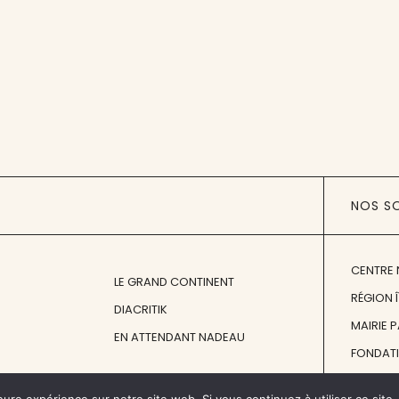
NOS S
CENTRE 
LE GRAND CONTINENT
RÉGION 
DIACRITIK
MAIRIE 
EN ATTENDANT NADEAU
FONDAT
FONDATI