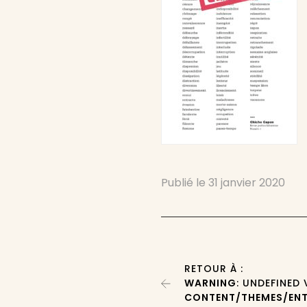
Publié le
31 janvier 2020
RETOUR À :
WARNING
: UNDEFINED
CONTENT/THEMES/ENT