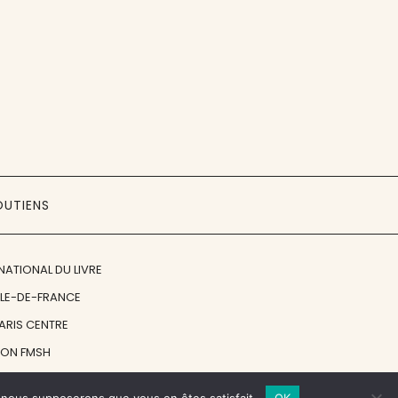
OUTIENS
NATIONAL DU LIVRE
ÎLE-DE-FRANCE
PARIS CENTRE
ION FMSH
ON JAN MICHALSKI